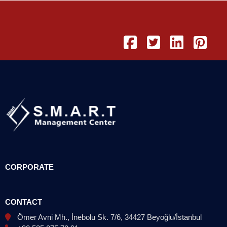
CORPORATE
CONTACT
Ömer Avni Mh., İnebolu Sk. 7/6, 34427 Beyoğlu/İstanbul