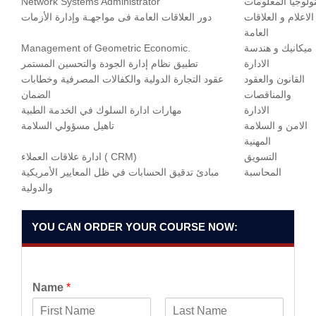
ولوجيا المعلومات
Network Systems Administrator
الاعلام و العلاقات
دور العلاقات العامة فى مواجهـة وإدارة الأزمات
العامة
ميكانيك و هندسة
Management of Geometric Economic.
الادارة
تطبیق نظام إدارة الجودة والتحسین المستمر
القانون والعقود
عقود التجارة الدولية والكفالات المصرفية وخطابات
والمناقصات
الضمان
الادارة
مهارات ادارة السلوك في الخدمة الطبية
الامن و السلامة
تاهيل مسؤولي السلامة
المهنية
التسويق
ادارة علاقات العملاء ( CRM)
المحاسبة
مبادئ تدقيق الحسابات في ظل المعايير الأمريكية
والدولية
YOU CAN ORDER YOUR COURSE NOW:
Name
*